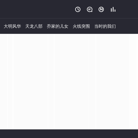




大明风华
天龙八部
乔家的儿女
火线突围
当时的我们