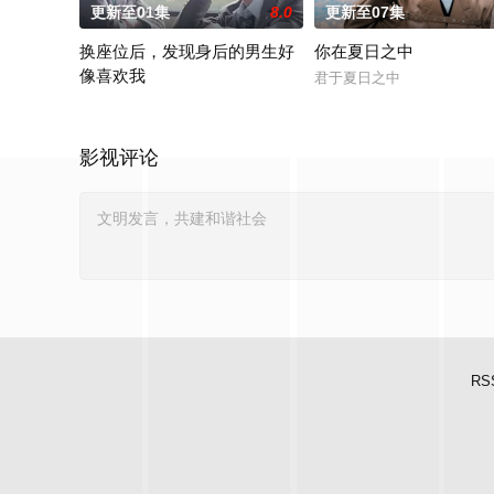
更新至01集
8.0
更新至07集
换座位后，发现身后的男生好
你在夏日之中
像喜欢我
君于夏日之中
换座位后，坐在我后面的男生好像喜欢我 / After Moving Seats, The Boy Behind
影视评论
RS