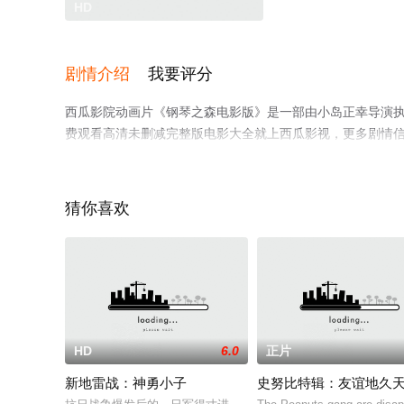
HD
剧情介绍
我要评分
西瓜影院动画片《钢琴之森电影版》是一部由小岛正幸导演执
费观看高清未删减完整版电影大全就上西瓜影视，更多剧情
猜你喜欢
HD
6.0
正片
新地雷战：神勇小子
史努比特辑：友谊地久