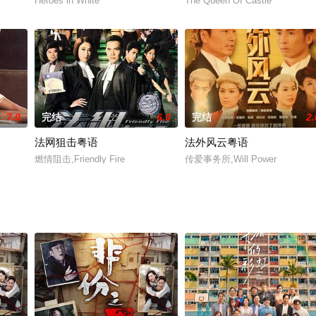
Heroes in White
The Queen Of Castle
7.0
完结
6.0
完结
2.
法网狙击粤语
法外风云粤语
燃情阻击,Friendly Fire
传爱事务所,Will Power