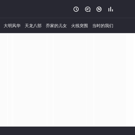




大明风华
天龙八部
乔家的儿女
火线突围
当时的我们