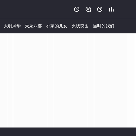




大明风华
天龙八部
乔家的儿女
火线突围
当时的我们