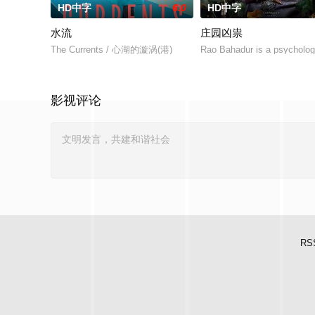
HD中字
6.0
HD中字
水流
庄园凶祟
The Currents / 心湖的漩涡(港)
Rao Bahadur is a psychologi
影视评论
RS