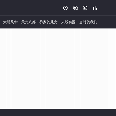




大明风华
天龙八部
乔家的儿女
火线突围
当时的我们