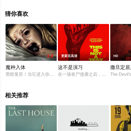
西安,杰西卡·克鲁兹等明星演员精彩演绎的美国电影，手机
免费观看高清未删减完整版电影大全就上西瓜影视，更多
猜你喜欢
剧情信息可移步至豆瓣电影、电视猫或剧情网等平台了
解。
1.0
7.0
HD
更新至高清
HD
魔种入体
这不是演习
撒旦定居
黑暗复苏！当它进入你的体内，无人可以拯救你…一个年轻的女
在一场丧尸侵袭之后，五个学生躲进了
The Devil’s
相关推荐