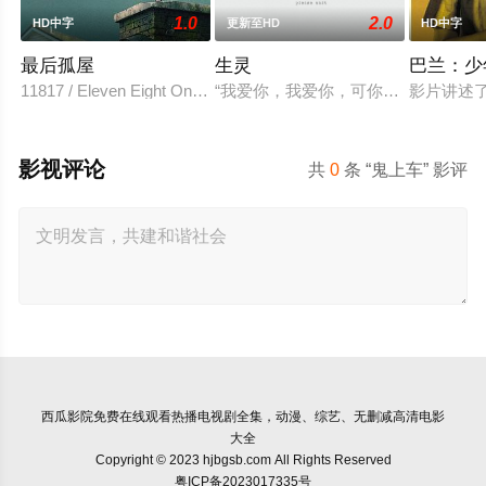
1.0
2.0
HD中字
更新至HD
HD中字
最后孤屋
生灵
巴兰：少
11817 / Eleven Eight One Seven
“我爱你，我爱你，可你为什么永远听
影片讲述
影视评论
共
0
条 “鬼上车” 影评
西瓜影院
免费在线观看热播电视剧全集，动漫、综艺、无删减高清电影
大全
Copyright © 2023 hjbgsb.com All Rights Reserved
粤ICP备2023017335号