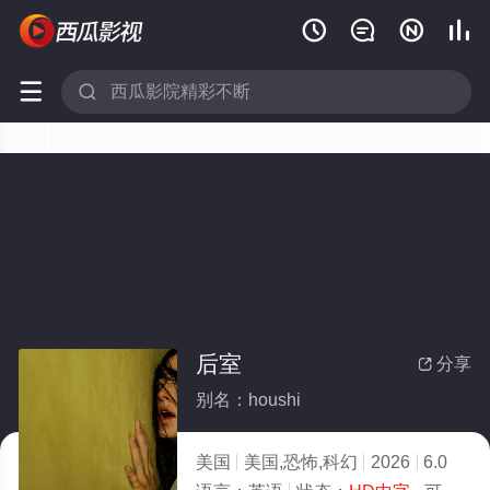






后室
分享

别名：houshi
美国
美国,恐怖,科幻
2026
6.0