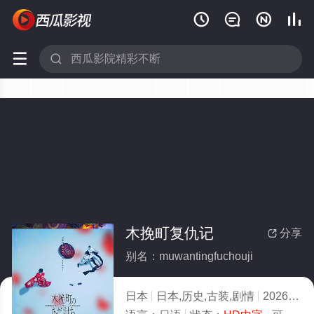






木挽町复仇记
分享

别名：muwantingfuchouji
日本
日本,历史,古装,剧情
2026
7.0