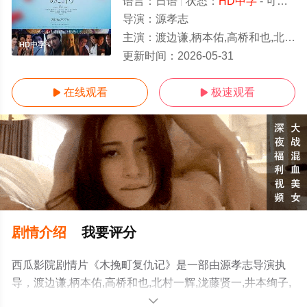
语言：
日语
状态：
HD中字
- 可以高清免费在线观看
导演：
源孝志
主演：
渡边谦,柄本佑,高桥和也,北村一辉,泷藤贤一,井本绚子,石桥莲司,野村周平,濑户康史,泽口靖子,正名仆蔵,山口马木也,长尾谦杜
HD中字
更新时间：
2026-05-31
在线观看
极速观看


剧情介绍
我要评分
西瓜影院剧情片《木挽町复仇记》是一部由源孝志导演执
导，渡边谦,柄本佑,高桥和也,北村一辉,泷藤贤一,井本绚子,
石桥莲司,野村周平,濑户康史,泽口靖子,正名仆蔵,山口马木
