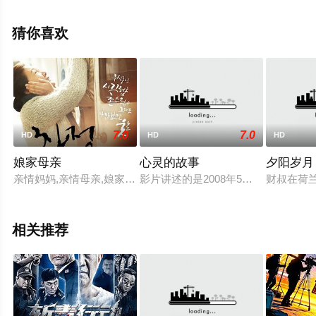
也,长尾谦杜,爱希礼夏等明星演员精彩演绎的日本电影，手
机免费观看高清未删减完整版电影大全就上西瓜影视，更
猜你喜欢
多剧情信息可移步至豆瓣电影、电视猫或剧情网等平台了
解。
7.0
7.0
HD
HD
HD
娘家母亲
心灵的故事
夕阳岁月
亲情妈妈,亲情母亲,娘家,My Mom,A Long Visit
影片讲述的是2008年5月12日，
财叔在荷
相关推荐