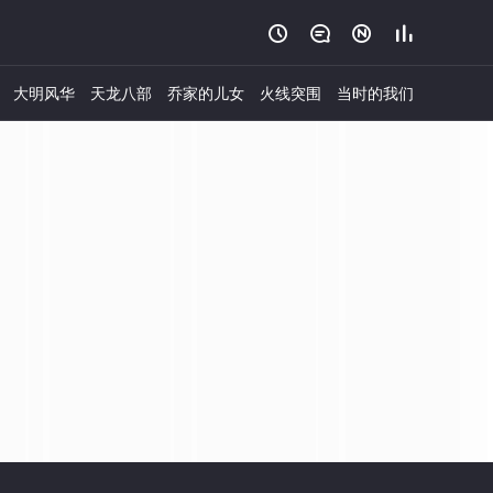




大明风华
天龙八部
乔家的儿女
火线突围
当时的我们