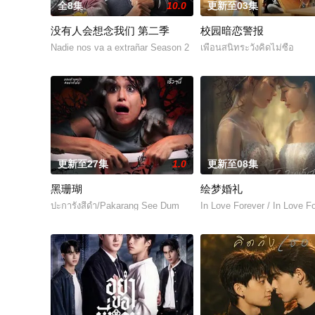
全8集
10.0
更新至03集
没有人会想念我们 第二季
校园暗恋警报
Nadie nos va a extrañar Season 2
เพื่อนสนิทระวังคิดไม่ซื่อ
更新至27集
1.0
更新至08集
黑珊瑚
绘梦婚礼
ปะการังสีดำ/Pakarang See Dum
In Love Forever / In Love F