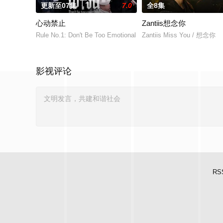
更新至07集
7.0
全8集
心动禁止
Zantiis想念你
Rule No.1: Don't Be Too Emotional
Zantiis Miss You / 想念你
影视评论
RS