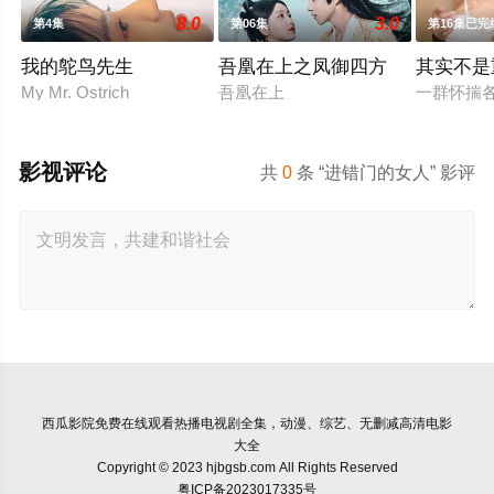
8.0
3.0
第4集
第06集
第16集已完
我的鸵鸟先生
吾凰在上之凤御四方
其实不是
My Mr. Ostrich
吾凰在上
一群怀揣
影视评论
共
0
条 “进错门的女人” 影评
西瓜影院
免费在线观看热播电视剧全集，动漫、综艺、无删减高清电影
大全
Copyright © 2023 hjbgsb.com All Rights Reserved
粤ICP备2023017335号