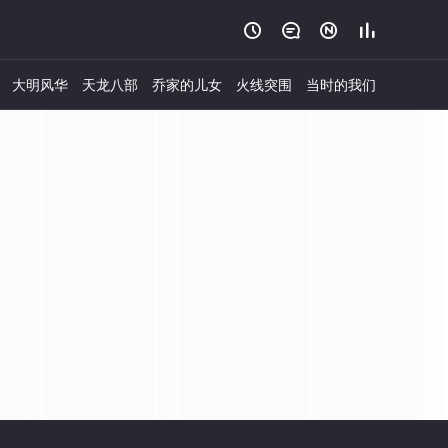




大明风华
天龙八部
乔家的儿女
火线突围
当时的我们