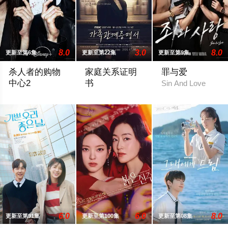
8.0
3.0
8.0
更新至第6集
更新至第22集
更新至第9集
杀人者的购物
家庭关系证明
罪与爱
中心2
书
Sin And Love
킬러들의 쇼핑몰2
本剧讲述的是从出生瞬间开始就被打上家
6.0
6.0
8.0
更新至第91集
更新至第100集
更新至第08集