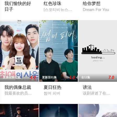
我们愉快的好
红色珍珠
给你梦想
日子
[스포티비뉴스=강효진 기자] 배우 박진희가 
Dream For You
严贤京,尹仲勋,申正允,尹多英,金惠玉,鲜于在德,尹多勋,文喜京,李
4.0
1.0
7.0
更新至第02集
更新至01集
全12集
我的偶像总裁
夏日狂热
谤法
我最喜欢的员工 / 本命的员工 / 最爱的社员 / Favorite Employee / My
썸머 피버
该剧讲述了在国内