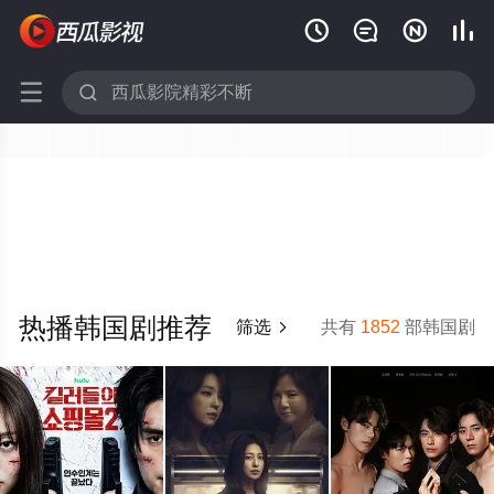






热播韩国剧推荐
筛选
共有
1852
部韩国剧
